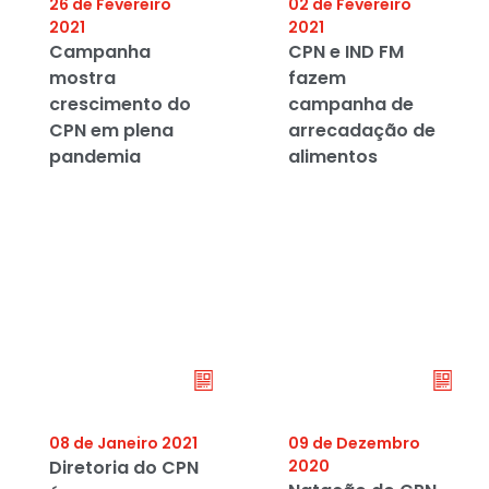
26 de Fevereiro
02 de Fevereiro
2021
2021
Campanha
CPN e IND FM
mostra
fazem
crescimento do
campanha de
CPN em plena
arrecadação de
pandemia
alimentos
08 de Janeiro 2021
09 de Dezembro
Diretoria do CPN
2020