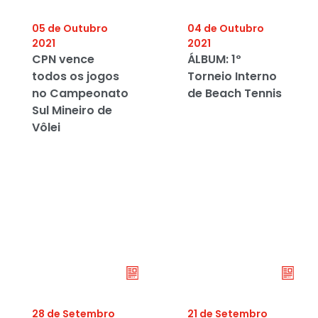
05 de Outubro
04 de Outubro
2021
2021
CPN vence
ÁLBUM: 1º
todos os jogos
Torneio Interno
no Campeonato
de Beach Tennis
Sul Mineiro de
Vôlei
28 de Setembro
21 de Setembro