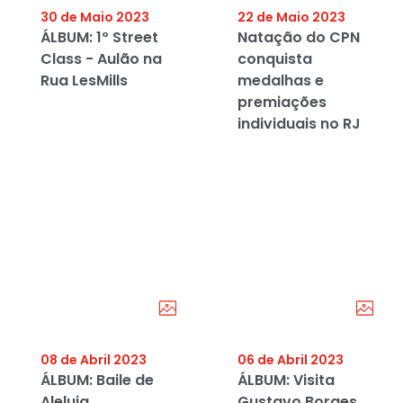
30 de Maio 2023
22 de Maio 2023
ÁLBUM: 1º Street
Natação do CPN
Class - Aulão na
conquista
Rua LesMills
medalhas e
premiações
individuais no RJ
08 de Abril 2023
06 de Abril 2023
ÁLBUM: Baile de
ÁLBUM: Visita
Aleluia
Gustavo Borges