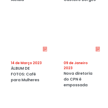
14 de Março 2023
09 de Janeiro
ÁLBUM DE
2023
Nova diretoria
FOTOS: Café
do CPN é
para Mulheres
empossada