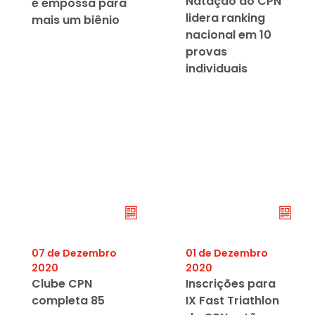
Natação do CPN
é empossa para
lidera ranking
mais um biênio
nacional em 10
provas
individuais
07 de Dezembro
01 de Dezembro
2020
2020
Clube CPN
Inscrições para
completa 85
IX Fast Triathlon