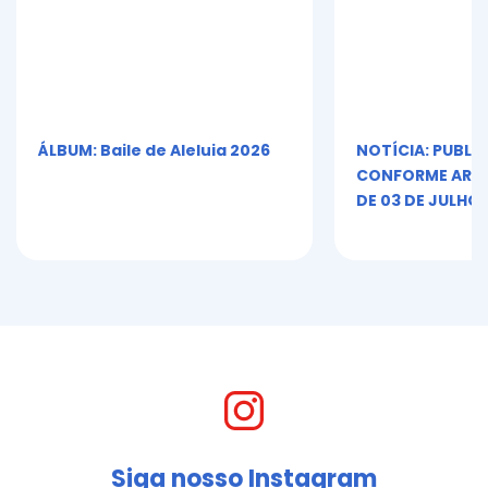
ÁLBUM: Baile de Aleluia 2026
NOTÍCIA: PUBLI
CONFORME ART. 5º
DE 03 DE JULHO 
Siga nosso Instagram