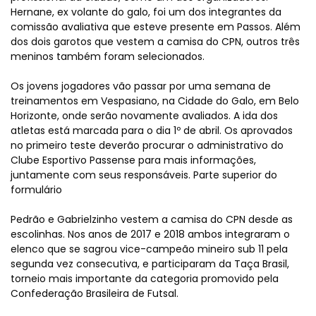
Hernane, ex volante do galo, foi um dos integrantes da
comissão avaliativa que esteve presente em Passos. Além
dos dois garotos que vestem a camisa do CPN, outros três
meninos também foram selecionados.
Os jovens jogadores vão passar por uma semana de
treinamentos em Vespasiano, na Cidade do Galo, em Belo
Horizonte, onde serão novamente avaliados. A ida dos
atletas está marcada para o dia 1º de abril. Os aprovados
no primeiro teste deverão procurar o administrativo do
Clube Esportivo Passense para mais informações,
juntamente com seus responsáveis. Parte superior do
formulário
Pedrão e Gabrielzinho vestem a camisa do CPN desde as
escolinhas. Nos anos de 2017 e 2018 ambos integraram o
elenco que se sagrou vice-campeão mineiro sub 11 pela
segunda vez consecutiva, e participaram da Taça Brasil,
torneio mais importante da categoria promovido pela
Confederação Brasileira de Futsal.