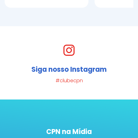
Siga nosso Instagram
#clubecpn
CPN na Mídia