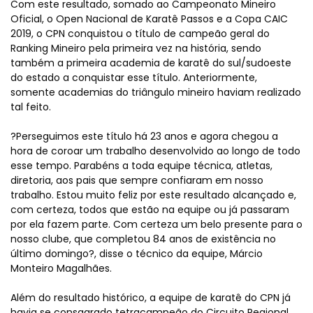
Com este resultado, somado ao Campeonato Mineiro
Oficial, o Open Nacional de Karatê Passos e a Copa CAIC
2019, o CPN conquistou o título de campeão geral do
Ranking Mineiro pela primeira vez na história, sendo
também a primeira academia de karatê do sul/sudoeste
do estado a conquistar esse título. Anteriormente,
somente academias do triângulo mineiro haviam realizado
tal feito.
?Perseguimos este título há 23 anos e agora chegou a
hora de coroar um trabalho desenvolvido ao longo de todo
esse tempo. Parabéns a toda equipe técnica, atletas,
diretoria, aos pais que sempre confiaram em nosso
trabalho. Estou muito feliz por este resultado alcançado e,
com certeza, todos que estão na equipe ou já passaram
por ela fazem parte. Com certeza um belo presente para o
nosso clube, que completou 84 anos de existência no
último domingo?, disse o técnico da equipe, Márcio
Monteiro Magalhães.
Além do resultado histórico, a equipe de karatê do CPN já
havia se consagrado tetracampeão do Circuito Regional