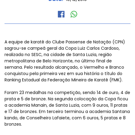
A equipe de karatê do Clube Passense de Natação (CPN)
sagrou-se campeã geral da Copa Luiz Carlos Cardoso,
realizada no SESC, na cidade de Santa Luzia, região
metropolitana de Belo Horizonte, no último final de
semana. Pelo resultado alcançado, o Vermelho e Branco
conquistou pela primeira vez em sua história o título do
Ranking Estadual da Federação Mineira de Karatê (FMK).
Foram 23 medalhas na competição, sendo 14 de ouro, 4 de
prata e 5 de bronze. Na segunda colocação da Copa ficou
a academia Manain, de Santa Luzia, com 9 ouros, 11 pratas
e 17 de bronzes. Em terceiro terminou a academia Santana
kando, de Conselheiro Lafaiete, com 6 ouros, 5 pratas e 8
bronzes.