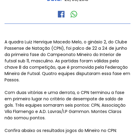
A quadra Luiz Henrique Macedo Melo, o ginásio 2, do Clube
Passense de Natação (CPN), foi palco de 22 a 24 de junho
da primeira fase do Campeonato Mineiro do Interior de
futsal sub 11, masculino. As partidas foram válidas pela
chave B da competição, que é promovida pela Federação
Mineira de Futsal. Quatro equipes disputaram essa fase em
Passos.
Com duas vitórias e uma derrota, o CPN terminou a fase
em primeiro lugar no critério de desempate de saldo de
gols. Três equipes somaram seis pontos: CPN, Associação
Vila Flamengo e A.D. Lavras/I.P Gammon. Montes Claros
não somou pontos.
Confira abaixo os resultados jogos do Mineiro no CPN: