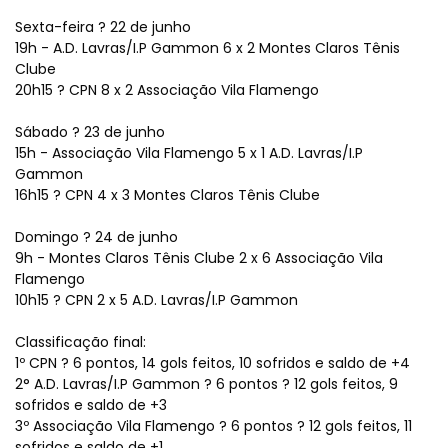
Sexta-feira ? 22 de junho
19h - A.D. Lavras/I.P Gammon 6 x 2 Montes Claros Tênis
Clube
20h15 ? CPN 8 x 2 Associação Vila Flamengo
Sábado ? 23 de junho
15h - Associação Vila Flamengo 5 x 1 A.D. Lavras/I.P
Gammon
16h15 ? CPN 4 x 3 Montes Claros Tênis Clube
Domingo ? 24 de junho
9h - Montes Claros Tênis Clube 2 x 6 Associação Vila
Flamengo
10h15 ? CPN 2 x 5 A.D. Lavras/I.P Gammon
Classificação final:
1º CPN ? 6 pontos, 14 gols feitos, 10 sofridos e saldo de +4
2° A.D. Lavras/I.P Gammon ? 6 pontos ? 12 gols feitos, 9
sofridos e saldo de +3
3º Associação Vila Flamengo ? 6 pontos ? 12 gols feitos, 11
sofridos e saldo de +1