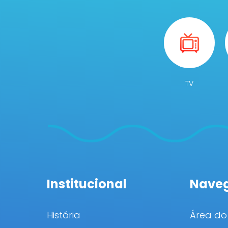
TV
Institucional
Nave
História
Área do