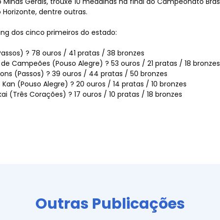
Minas Gerais, trouxe 10 medalhas na final do Campeonato Brasil
as
 Horizonte, dentre outras.
ing dos cinco primeiros do estado:
(Passos) ? 78 ouros / 41 pratas / 38 bronzes
o de Campeões (Pouso Alegre) ? 53 ouros / 21 pratas / 18 bronzes
pions (Passos) ? 39 ouros / 44 pratas / 50 bronzes
to
s Kan (Pouso Alegre) ? 20 ouros / 14 pratas / 10 bronzes
ikai (Três Corações) ? 17 ouros / 10 pratas / 18 bronzes
Outras Publicações