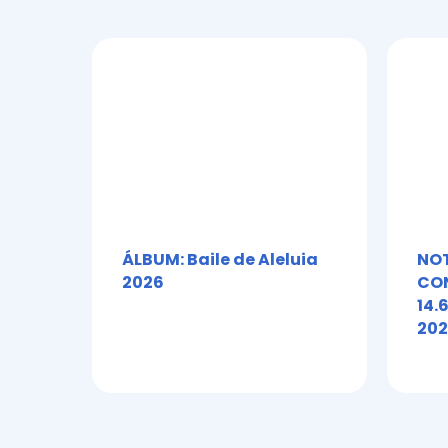
ÁLBUM: Baile de Aleluia
NOT
2026
CON
14.
202