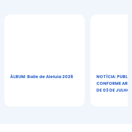
ÁLBUM: Baile de Aleluia 2026
NOTÍCIA: PUBLI
CONFORME ART. 5º
DE 03 DE JULHO 