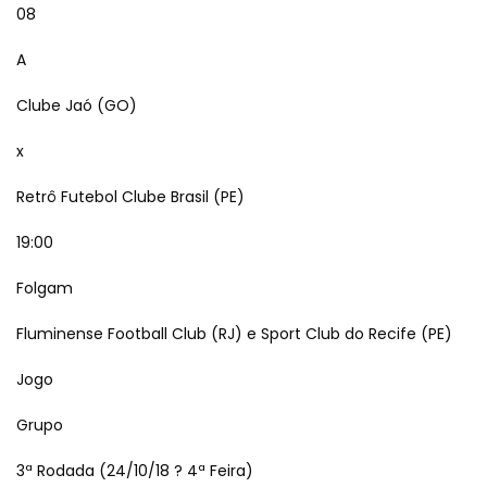
08
A
Clube Jaó (GO)
x
Retrô Futebol Clube Brasil (PE)
19:00
Folgam
Fluminense Football Club (RJ) e Sport Club do Recife (PE)
Jogo
Grupo
3ª Rodada (24/10/18 ? 4ª Feira)