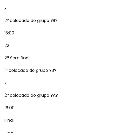
x
2º colocado do grupo ?B?
15:00
22
2ª Semifinal
1º colocado do grupo ?B?
x
2º colocado do grupo ?A?
16:00
Final
Jogo