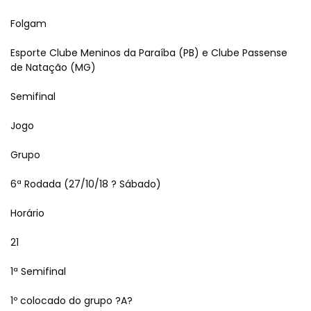
Folgam
Esporte Clube Meninos da Paraíba (PB) e Clube Passense
de Natação (MG)
Semifinal
Jogo
Grupo
6ª Rodada (27/10/18 ? Sábado)
Horário
21
1ª Semifinal
1º colocado do grupo ?A?