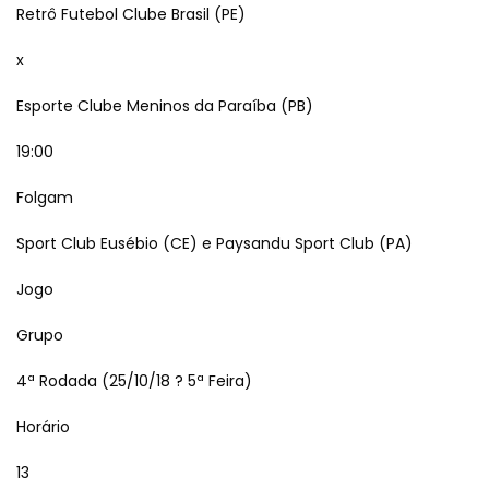
Retrô Futebol Clube Brasil (PE)
x
Esporte Clube Meninos da Paraíba (PB)
19:00
Folgam
Sport Club Eusébio (CE) e Paysandu Sport Club (PA)
Jogo
Grupo
4ª Rodada (25/10/18 ? 5ª Feira)
Horário
13