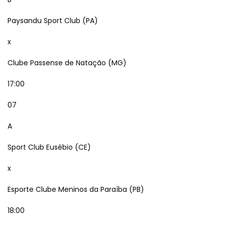
Paysandu Sport Club (PA)
x
Clube Passense de Natação (MG)
17:00
07
A
Sport Club Eusébio (CE)
x
Esporte Clube Meninos da Paraíba (PB)
18:00