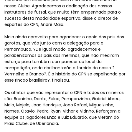
nosso Clube. Agradecemos a dedicação dos nossos
instrutores de futsal, que muito têm empenhado para o
sucesso desta modalidade esportiva, disse o diretor de
esportes do CPN, André Maia.
Maia ainda aproveita para agradecer o apoio dos pais dos
garotos, que vão junto com a delegação para o
Pernambuco. ?De igual modo, agradecemos e
parabenizamos os pais dos meninos, que não mediram
esforço para também comparecer ao local da
competição, onde abrilhantarão a torcida do nosso ?
Vermelho e Branco?. É a história do CPN se espalhando por
esse rincão brasileiro?, finalizou.
Os atletas que vão representar o CPN e todos os mineiros
são: Breninho, Dante, Felca, Pomponzinho, Gabriel Abreu,
Melo, Majela, Joao Henrique, Joao Rafael, Miguelzinho,
Names, Otavio, Pedro, Ryan, Vithor e Vitinho. Reforçam a
equipe os jogadores Enzo e Luiz Eduardo, que vieram do
Praia Clube, de Uberlândia.