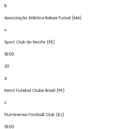
B
Associação Atlética Balsas Futsal (MA)
x
Sport Club do Recife (PE)
18:00
20
A
Retrô Futebol Clube Brasil (PE)
x
Fluminense Football Club (RJ)
19:00