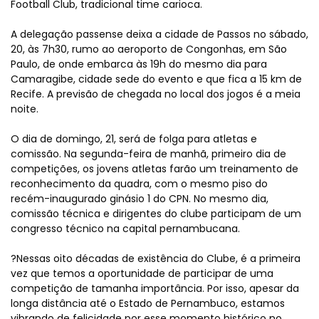
Football Club, tradicional time carioca.
A delegação passense deixa a cidade de Passos no sábado,
20, às 7h30, rumo ao aeroporto de Congonhas, em São
Paulo, de onde embarca às 19h do mesmo dia para
Camaragibe, cidade sede do evento e que fica a 15 km de
Recife. A previsão de chegada no local dos jogos é a meia
noite.
O dia de domingo, 21, será de folga para atletas e
comissão. Na segunda-feira de manhã, primeiro dia de
competições, os jovens atletas farão um treinamento de
reconhecimento da quadra, com o mesmo piso do
recém-inaugurado ginásio 1 do CPN. No mesmo dia,
comissão técnica e dirigentes do clube participam de um
congresso técnico na capital pernambucana.
?Nessas oito décadas de existência do Clube, é a primeira
vez que temos a oportunidade de participar de uma
competição de tamanha importância. Por isso, apesar da
longa distância até o Estado de Pernambuco, estamos
vibrando de felicidade por esse momento histórico no