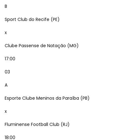
B
Sport Club do Recife (PE)
x
Clube Passense de Natação (MG)
17:00
03
A
Esporte Clube Meninos da Paraíba (PB)
x
Fluminense Football Club (RJ)
18:00