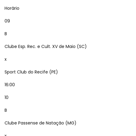
Horário
09
B
Clube Esp. Rec. e Cult. XV de Maio (SC)
x
Sport Club do Recife (PE)
16:00
10
B
Clube Passense de Natação (MG)
x