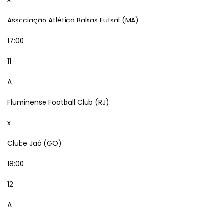
Associação Atlética Balsas Futsal (MA)
17:00
11
A
Fluminense Football Club (RJ)
x
Clube Jaó (GO)
18:00
12
A