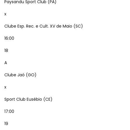
Paysandu Sport Club (PA)
x
Clube Esp. Rec. e Cult. XV de Maio (SC)
16:00
18
A
Clube Jaó (GO)
x
Sport Club Eusébio (CE)
17:00
19