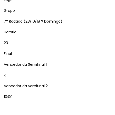
Grupo
7ª Rodada (28/10/18 ? Domingo)
Horário
23
Final
Vencedor da Semifinal 1
x
Vencedor da Semifinal 2
10:00