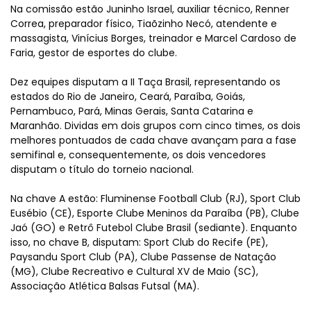
Na comissão estão Juninho Israel, auxiliar técnico, Renner
Correa, preparador físico, Tiaõzinho Necó, atendente e
massagista, Vinícius Borges, treinador e Marcel Cardoso de
Faria, gestor de esportes do clube.
Dez equipes disputam a II Taça Brasil, representando os
estados do Rio de Janeiro, Ceará, Paraíba, Goiás,
Pernambuco, Pará, Minas Gerais, Santa Catarina e
Maranhão. Dividas em dois grupos com cinco times, os dois
melhores pontuados de cada chave avançam para a fase
semifinal e, consequentemente, os dois vencedores
disputam o título do torneio nacional.
Na chave A estão: Fluminense Football Club (RJ), Sport Club
Eusébio (CE), Esporte Clube Meninos da Paraíba (PB), Clube
Jaó (GO) e Retrô Futebol Clube Brasil (sediante). Enquanto
isso, no chave B, disputam: Sport Club do Recife (PE),
Paysandu Sport Club (PA), Clube Passense de Natação
(MG), Clube Recreativo e Cultural XV de Maio (SC),
Associação Atlética Balsas Futsal (MA).