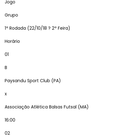
Jogo
Grupo
1ª Rodada (22/10/18 ? 2ª Feira)
Horário
01
B
Paysandu Sport Club (PA)
x
Associação Atlética Balsas Futsal (MA)
16:00
02