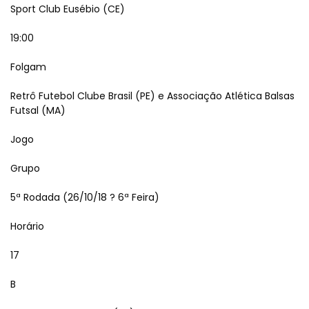
Sport Club Eusébio (CE)
19:00
Folgam
Retrô Futebol Clube Brasil (PE) e Associação Atlética Balsas
Futsal (MA)
Jogo
Grupo
5ª Rodada (26/10/18 ? 6ª Feira)
Horário
17
B