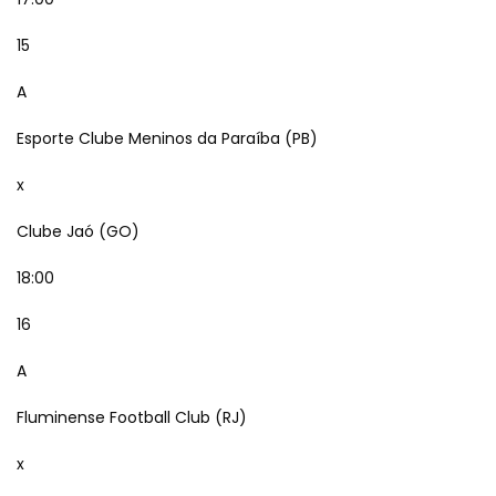
15
A
Esporte Clube Meninos da Paraíba (PB)
x
Clube Jaó (GO)
18:00
16
A
Fluminense Football Club (RJ)
x