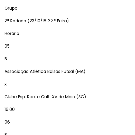
Grupo
2ª Rodada (23/10/18 ? 3ª Feira)
Horário
05
B
Associação Atlética Balsas Futsal (MA)
x
Clube Esp. Rec. e Cult. XV de Maio (SC)
16:00
06
B