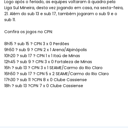
Logo após o feriado, as equipes voltaram à quadra pela
Liga Sul Mineira, desta vez jogando em casa, na sexta-feira,
21. Além do sub 13 e sub 17, também jogaram o sub 9 e o
sub 11.
Confira os jogos no CPN:
8h15 ? sub 15 ? CPN 3 x 0 Perdões
9h50 ? sub 9 ? CPN 2 x 1 Arena/Alpinópolis
10h20 ? sub 17 ? CPN 1 x 1 Itaú de Minas
12h45 ? sub 9 ? CPN 3 x 0 Fortaleza de Minas
16h ? sub 13 ? CPN 3 x 1 SEAME/Carmo do Rio Claro
16h50 ? sub 17 ? CPN 5 x 2 SEAME/Carmo do Rio Claro
17h30 ? sub 11 ?CPN 8 x 0 Clube Cassiense
18h ? sub 13 ?CPN 7 x 0 Clube Cassiense