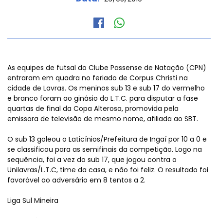
As equipes de futsal do Clube Passense de Natação (CPN)
entraram em quadra no feriado de Corpus Christi na
cidade de Lavras. Os meninos sub 13 e sub 17 do vermelho
e branco foram ao ginásio do L.T.C. para disputar a fase
quartas de final da Copa Alterosa, promovida pela
emissora de televisão de mesmo nome, afiliada ao SBT.
O sub 13 goleou o Laticínios/Prefeitura de Ingaí por 10 a 0 e
se classificou para as semifinais da competição. Logo na
sequência, foi a vez do sub 17, que jogou contra o
Unilavras/L.T.C, time da casa, e não foi feliz. O resultado foi
favorável ao adversário em 8 tentos a 2.
Liga Sul Mineira