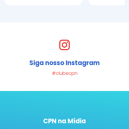
Siga nosso Instagram
#clubecpn
CPN na Mídia