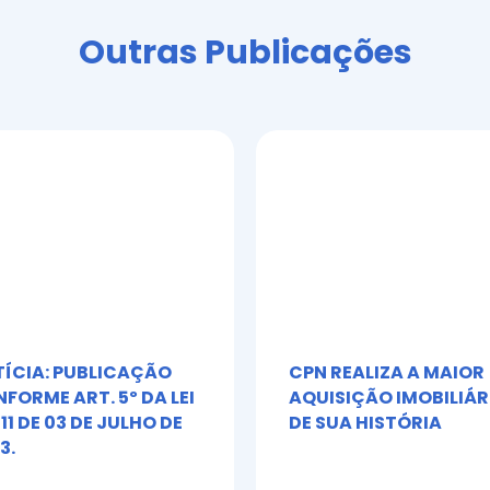
o
Outras Publicações
ÍCIA: PUBLICAÇÃO
CPN REALIZA A MAIOR
FORME ART. 5º DA LEI
AQUISIÇÃO IMOBILIÁR
611 DE 03 DE JULHO DE
DE SUA HISTÓRIA
3.