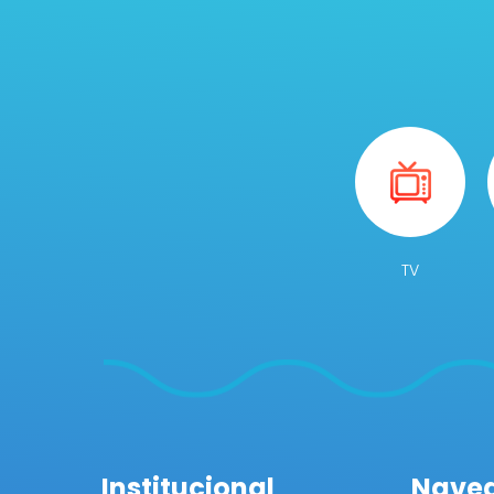
TV
Institucional
Nave