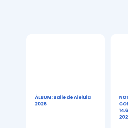
Contat
HORÁRIOS
ÁLBUM: Baile de Aleluia
NOT
2026
CON
14.
202