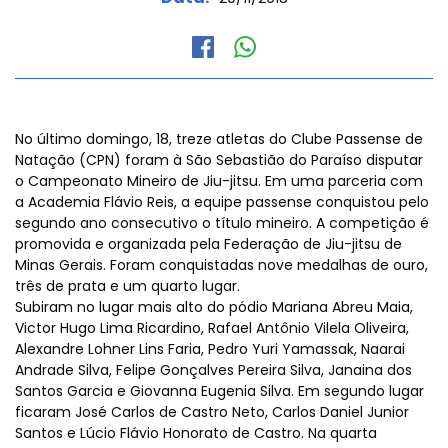
No último domingo, 18, treze atletas do Clube Passense de
Natação (CPN) foram à São Sebastião do Paraíso disputar
o Campeonato Mineiro de Jiu-jitsu. Em uma parceria com
a Academia Flávio Reis, a equipe passense conquistou pelo
segundo ano consecutivo o título mineiro. A competição é
promovida e organizada pela Federação de Jiu-jitsu de
Minas Gerais. Foram conquistadas nove medalhas de ouro,
três de prata e um quarto lugar.
Subiram no lugar mais alto do pódio Mariana Abreu Maia,
Victor Hugo Lima Ricardino, Rafael Antônio Vilela Oliveira,
Alexandre Lohner Lins Faria, Pedro Yuri Yamassak, Naarai
Andrade Silva, Felipe Gonçalves Pereira Silva, Janaina dos
Santos Garcia e Giovanna Eugenia Silva. Em segundo lugar
ficaram José Carlos de Castro Neto, Carlos Daniel Junior
Santos e Lúcio Flávio Honorato de Castro. Na quarta