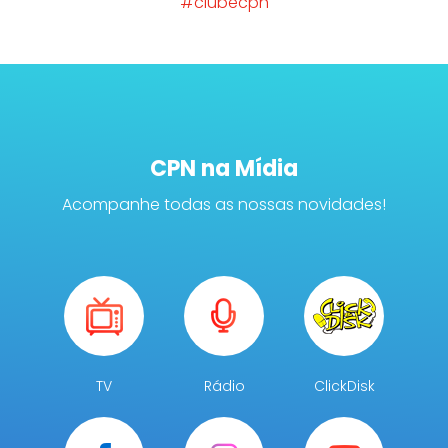
#clubecpn
CPN na Mídia
Acompanhe todas as nossas novidades!
TV
Rádio
ClickDisk