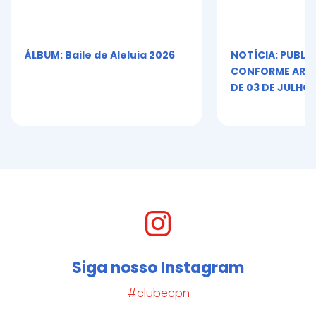
ÁLBUM: Baile de Aleluia 2026
NOTÍCIA: PUBLI
CONFORME ART. 5º
DE 03 DE JULHO 
Siga nosso Instagram
#clubecpn