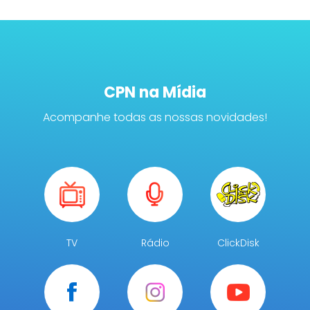
CPN na Mídia
Acompanhe todas as nossas novidades!
TV
Rádio
ClickDisk