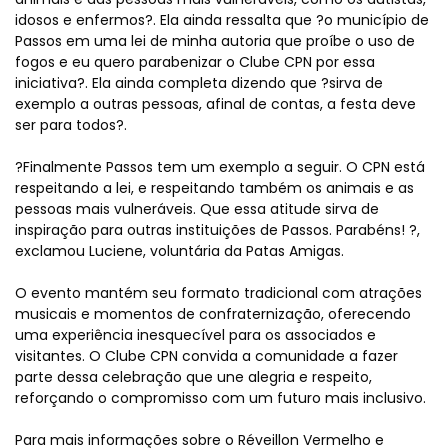
idosos e enfermos?. Ela ainda ressalta que ?o município de
Passos em uma lei de minha autoria que proíbe o uso de
fogos e eu quero parabenizar o Clube CPN por essa
iniciativa?. Ela ainda completa dizendo que ?sirva de
exemplo a outras pessoas, afinal de contas, a festa deve
ser para todos?.
?Finalmente Passos tem um exemplo a seguir. O CPN está
respeitando a lei, e respeitando também os animais e as
pessoas mais vulneráveis. Que essa atitude sirva de
inspiração para outras instituições de Passos. Parabéns! ?,
exclamou Luciene, voluntária da Patas Amigas.
O evento mantém seu formato tradicional com atrações
musicais e momentos de confraternização, oferecendo
uma experiência inesquecível para os associados e
visitantes. O Clube CPN convida a comunidade a fazer
parte dessa celebração que une alegria e respeito,
reforçando o compromisso com um futuro mais inclusivo.
Para mais informações sobre o Réveillon Vermelho e