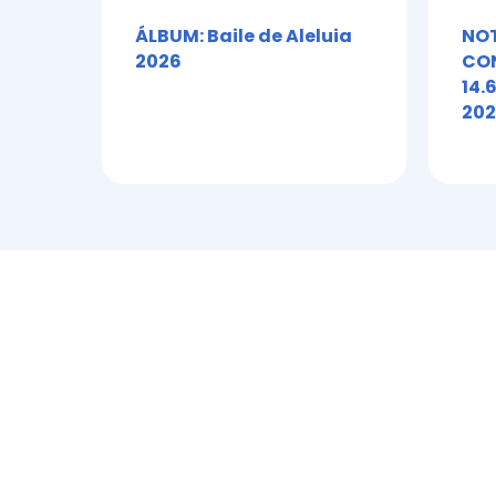
ÁLBUM: Baile de Aleluia
NOT
2026
CON
14.
202