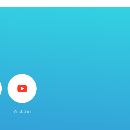
Youtube