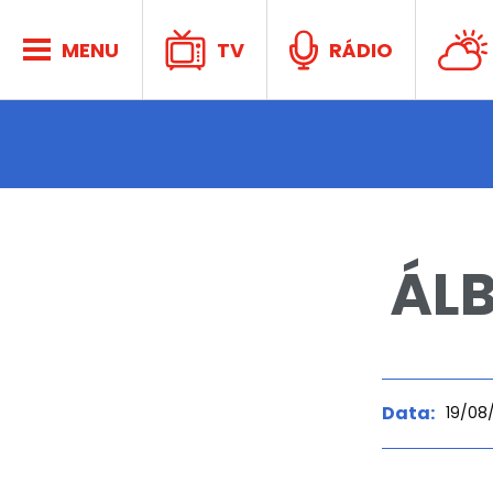
MENU
TV
RÁDIO
no C
ÁLB
Ativid
Data:
19/08