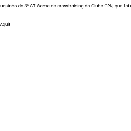
rtes
uquinho do 3º CT Game de crosstraining do Clube CPN, que foi
Aqui!
 de