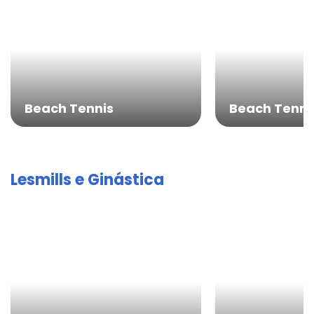
Beach Tennis
Beach Tennis
Lesmills e Ginástica