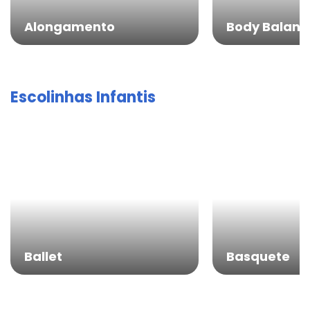
Alongamento
Body Balanc
Escolinhas Infantis
Ballet
Basquete